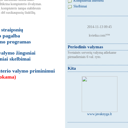
Kompiuteriai internetu
ikrina kompiuterio išvalymas.
Skelbimai
 kompiuteris tampa stabilesnis
i dėl susikaupusių šiukšlių.
2014-11-13 09:45
straipsnių
 pagalba
kvietka.com?™
ymo programas
Periodinis valymas
alymo žingsniai
Svetainės serverių valymą atliekame
pirmadieniais 6 val. ryto.
iai skelbimai
Kita
uterio valymo priminimui
okama)
www.javaknyga.lt